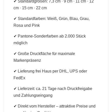
✔ Standardgrößen: 7,3 cm · 9 cm · 11 cm · 12
cm · 15 cm · 22 cm
✔ Standardfarben: Weiß, Grün, Blau, Grau,
Rosa und Pink
✔ Pantone-Sonderfarben ab 2.000 Stück
möglich
✔ Große Druckfläche für maximale
Markenpräsenz
✔ Lieferung frei Haus per DHL, UPS oder
FedEx
✔ Lieferzeit: ca. 21 Tage nach Druckfreigabe
und Zahlungseingang
✔ Direkt vom Hersteller – attraktive Preise und