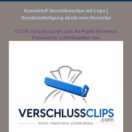
Kunststoff Verschlussclips mit Logo |
Sonderanfertigung direkt vom Hersteller
©2026
Verschlussclips.com. All Rights Reserved.
Powered by
1aWerbeartikel.com