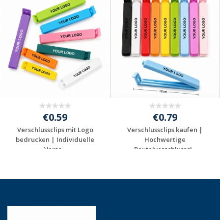
€0.59
€0.79
Verschlussclips mit Logo
Verschlussclips kaufen |
bedrucken | Individuelle
Hochwertige
Versc...
Beutelverschlusscl...
Jetzt Angebot
Jetzt Angebot
anfordern
anfordern