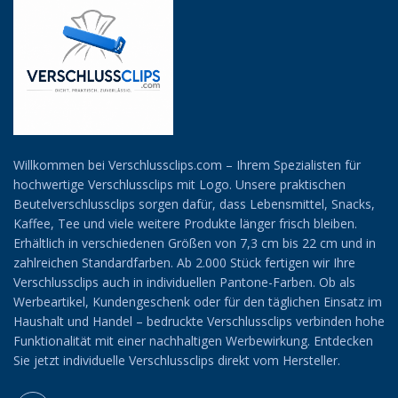
Willkommen bei Verschlussclips.com – Ihrem Spezialisten für
hochwertige Verschlussclips mit Logo. Unsere praktischen
Beutelverschlussclips sorgen dafür, dass Lebensmittel, Snacks,
Kaffee, Tee und viele weitere Produkte länger frisch bleiben.
Erhältlich in verschiedenen Größen von 7,3 cm bis 22 cm und in
zahlreichen Standardfarben. Ab 2.000 Stück fertigen wir Ihre
Verschlussclips auch in individuellen Pantone-Farben. Ob als
Werbeartikel, Kundengeschenk oder für den täglichen Einsatz im
Haushalt und Handel – bedruckte Verschlussclips verbinden hohe
Funktionalität mit einer nachhaltigen Werbewirkung. Entdecken
Sie jetzt individuelle Verschlussclips direkt vom Hersteller.