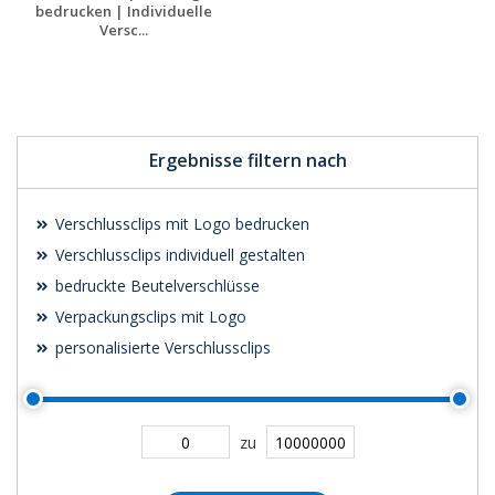
bedrucken | Individuelle
Versc...
Jetzt Angebot
anfordern
Ergebnisse filtern nach
Verschlussclips mit Logo bedrucken
Verschlussclips individuell gestalten
bedruckte Beutelverschlüsse
Verpackungsclips mit Logo
personalisierte Verschlussclips
zu