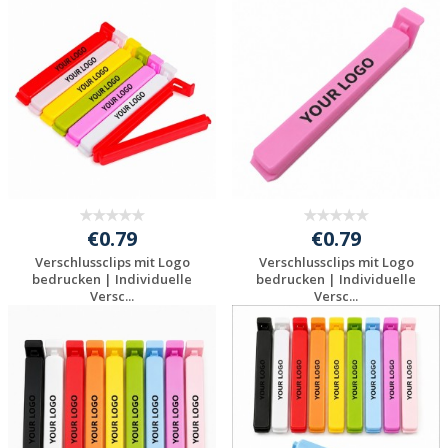
Jetzt Angebot
Jetzt Angebot
anfordern
anfordern
€0.79
€0.79
Verschlussclips mit Logo
Verschlussclips mit Logo
bedrucken | Individuelle
bedrucken | Individuelle
Versc...
Versc...
Jetzt Angebot
Jetzt Angebot
anfordern
anfordern