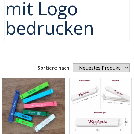
mit Logo
bedrucken
Sortiere nach :