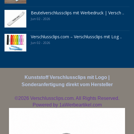
Beutelverschlussclips mit Werbedruck | Versch ..
Jun 02 - 2026
Verschlussclips.com – Verschlussclips mit Log ..
Jun 02 - 2026
Kunststoff Verschlussclips mit Logo |
Sonderanfertigung direkt vom Hersteller
©2026
Verschlussclips.com. All Rights Reserved.
Powered by
1aWerbeartikel.com