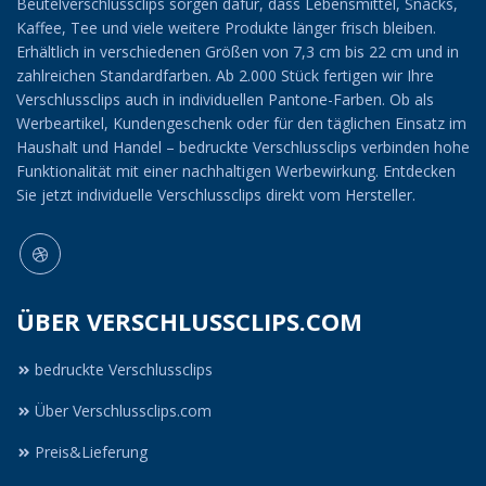
Beutelverschlussclips sorgen dafür, dass Lebensmittel, Snacks,
Kaffee, Tee und viele weitere Produkte länger frisch bleiben.
Erhältlich in verschiedenen Größen von 7,3 cm bis 22 cm und in
zahlreichen Standardfarben. Ab 2.000 Stück fertigen wir Ihre
Verschlussclips auch in individuellen Pantone-Farben. Ob als
Werbeartikel, Kundengeschenk oder für den täglichen Einsatz im
Haushalt und Handel – bedruckte Verschlussclips verbinden hohe
Funktionalität mit einer nachhaltigen Werbewirkung. Entdecken
Sie jetzt individuelle Verschlussclips direkt vom Hersteller.
ÜBER VERSCHLUSSCLIPS.COM
bedruckte Verschlussclips
Über Verschlussclips.com
Preis&Lieferung