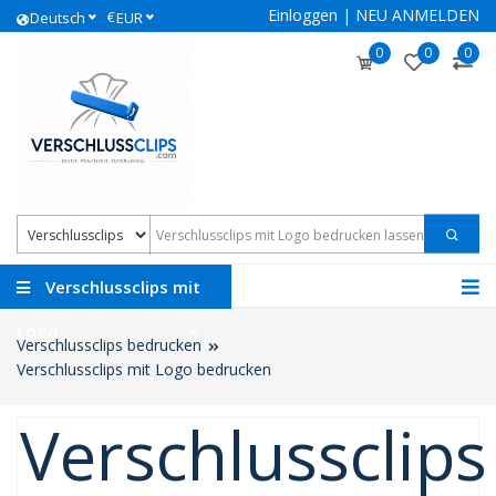
Einloggen
|
NEU ANMELDEN
€
Deutsch
EUR
0
0
0
Verschlussclips mit
Logo
Verschlussclips bedrucken
Verschlussclips mit Logo bedrucken
Verschlussclips