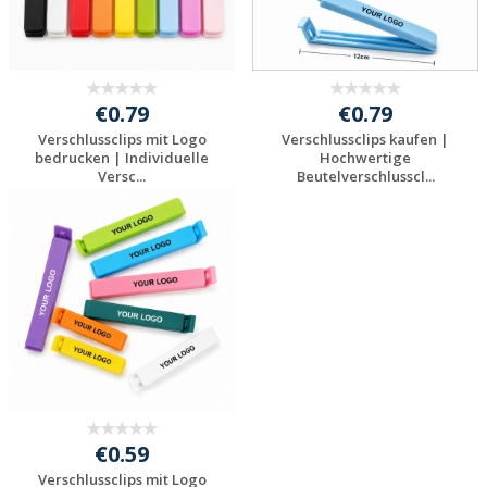
€0.79
€0.79
Verschlussclips mit Logo
Verschlussclips kaufen |
bedrucken | Individuelle
Hochwertige
Versc...
Beutelverschlusscl...
Jetzt Angebot
Jetzt Angebot
anfordern
anfordern
€0.59
Verschlussclips mit Logo