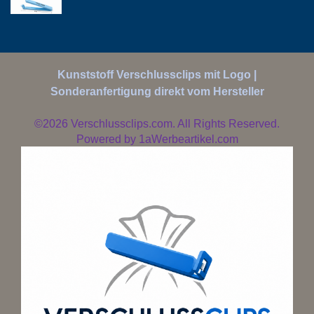
Kunststoff Verschlussclips mit Logo |
Sonderanfertigung direkt vom Hersteller
©2026
Verschlussclips.com. All Rights Reserved.
Powered by
1aWerbeartikel.com