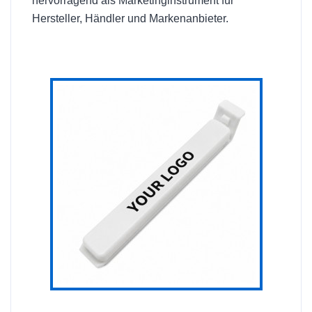
hervorragend als Marketinginstrument für
Hersteller, Händler und Markenanbieter.