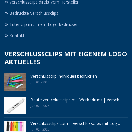
Verschlussclips direkt vom Hersteller
Bedruckte Verschlussclips
Tütenclip mit Ihrem Logo bedrucken
Kontakt
VERSCHLUSSCLIPS MIT EIGENEM LOGO
AKTUELLES
Verschlussclip individuell bedrucken
Jun 02 - 2026
Beutelverschlussclips mit Werbedruck | Versch ..
Jun 02 - 2026
Verschlussclips.com – Verschlussclips mit Log ..
Jun 02 - 2026