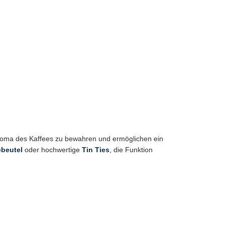
Aroma des Kaffees zu bewahren und ermöglichen ein
ebeutel
oder hochwertige
Tin Ties
, die Funktion