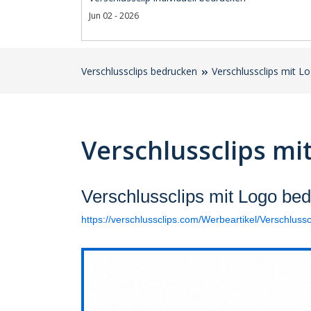
Jun 02 - 2026
Verschlussclips bedrucken
Verschlussclips mit L
Verschlussclips mi
Verschlussclips mit Logo bedr
https://verschlussclips.com/Werbeartikel/Verschluss