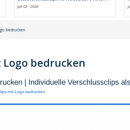
Jun 02 - 2026
J
ogo bedrucken
t Logo bedrucken
ucken | Individuelle Verschlussclips al
clips-mit-Logo-bedrucken