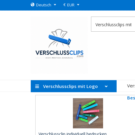
€
Deutsch
EUR
Ver
Verschlussclips mit Logo
Bes
Verschlussclip individuell bedrucken