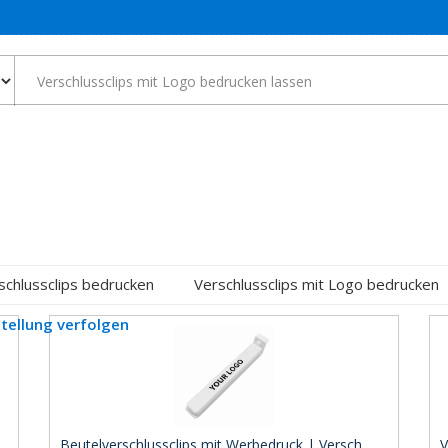
schlussclips bedrucken
Verschlussclips mit Logo bedrucken
tellung verfolgen
Beutelverschlussclips mit Werbedruck | Versch ..
V