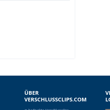
ÜBER
V
VERSCHLUSSCLIPS.COM
L