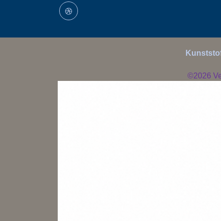
Kunststof
©2026
Ve