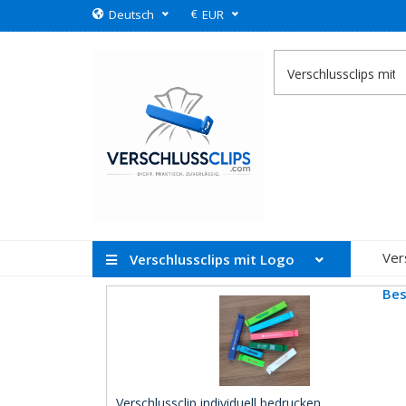
€
Deutsch
EUR
Ver
Verschlussclips mit Logo
Bes
Verschlussclip individuell bedrucken