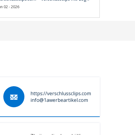
un 02 - 2026
https://verschlussclips.com
info@1awerbeartikel.com