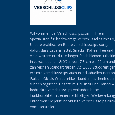
Willkommen bei Verschlussclips.com – Ihrem
Spezialisten für hochwertige Verschlussclips mit Lo
Unsere praktischen Beutelverschlussclips sorgen
dafür, dass Lebensmittel, Snacks, Kaffee, Tee und
viele weitere Produkte länger frisch bleiben. Erhältli
in verschiedenen Größen von 7,3 cm bis 22 cm und
zahlreichen Standardfarben. Ab 2.000 Stück fertige
wir Ihre Verschlussclips auch in individuellen Panto
Farben. Ob als Werbeartikel, Kundengeschenk oder
für den täglichen Einsatz im Haushalt und Handel –
bedruckte Verschlussclips verbinden hohe
Funktionalität mit einer nachhaltigen Werbewirkung
Entdecken Sie jetzt individuelle Verschlussclips direk
vom Hersteller.