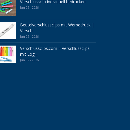
Verschlussclip individuell bedrucken
Jun 02 - 2026
Beutelverschlussclips mit Werbedruck |
Versch ..
Jun 02 - 2026
Verschlussclips.com – Verschlussclips
mit Log ..
Jun 02 - 2026