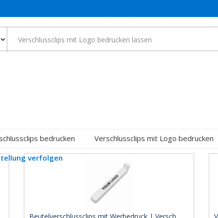
schlussclips bedrucken
Verschlussclips mit Logo bedrucken
tellung verfolgen
Beutelverschlussclips mit Werbedruck | Versch ..
V