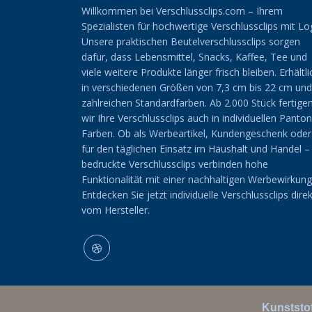
Willkommen bei Verschlussclips.com – Ihrem
Spezialisten für hochwertige Verschlussclips mit Lo
Unsere praktischen Beutelverschlussclips sorgen
dafür, dass Lebensmittel, Snacks, Kaffee, Tee und
viele weitere Produkte länger frisch bleiben. Erhältli
in verschiedenen Größen von 7,3 cm bis 22 cm und
zahlreichen Standardfarben. Ab 2.000 Stück fertige
wir Ihre Verschlussclips auch in individuellen Panto
Farben. Ob als Werbeartikel, Kundengeschenk oder
für den täglichen Einsatz im Haushalt und Handel –
bedruckte Verschlussclips verbinden hohe
Funktionalität mit einer nachhaltigen Werbewirkung
Entdecken Sie jetzt individuelle Verschlussclips direk
vom Hersteller.
Kunststof