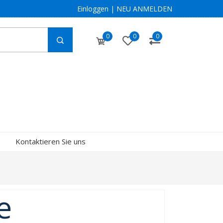
Einloggen
|
NEU ANMELDEN
0
0
0
Kontaktieren Sie uns
e