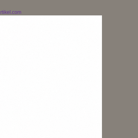
tikel.com