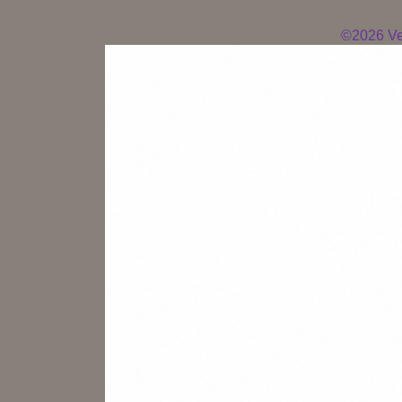
©2026
Ve