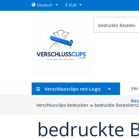
€
Deutsch
EUR
Ver
Verschlussclips mit Logo
Bes
Verschlussclips bedrucken
bedruckte Beutelvers
bedruckte B