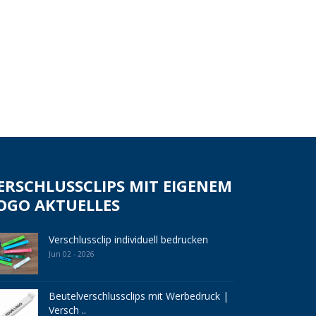
ERSCHLUSSCLIPS MIT EIGENEM
OGO AKTUELLES
Verschlussclip individuell bedrucken
Jun 02 - 2026
Beutelverschlussclips mit Werbedruck |
Versch ..