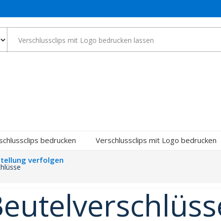
schlussclips bedrucken
Verschlussclips mit Logo bedrucken
tellung verfolgen
chlüsse
eutelverschlüss