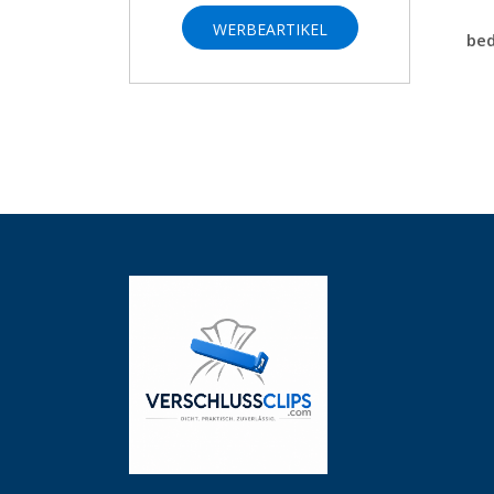
WERBEARTIKEL
bed
SUCHEN