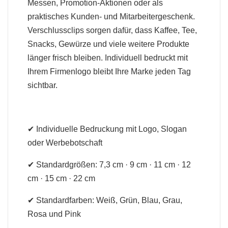
Messen, Promotion-Aktionen oder als
praktisches Kunden- und Mitarbeitergeschenk.
Verschlussclips sorgen dafür, dass Kaffee, Tee,
Snacks, Gewürze und viele weitere Produkte
länger frisch bleiben. Individuell bedruckt mit
Ihrem Firmenlogo bleibt Ihre Marke jeden Tag
sichtbar.
✔ Individuelle Bedruckung mit Logo, Slogan
oder Werbebotschaft
✔ Standardgrößen: 7,3 cm · 9 cm · 11 cm · 12
cm · 15 cm · 22 cm
✔ Standardfarben: Weiß, Grün, Blau, Grau,
Rosa und Pink