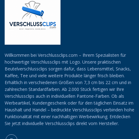
Willkommen bei Verschlussclips.com – Ihrem Spezialisten für
hochwertige Verschlussclips mit Logo. Unsere praktischen
Beutelverschlussclips sorgen dafür, dass Lebensmittel, Snacks,
Kaffee, Tee und viele weitere Produkte länger frisch bleiben.
Erhältlich in verschiedenen Größen von 7,3 cm bis 22 cm und in
zahlreichen Standardfarben. Ab 2.000 Stück fertigen wir Ihre
Verschlussclips auch in individuellen Pantone-Farben. Ob als
Werbeartikel, Kundengeschenk oder für den täglichen Einsatz im
Haushalt und Handel – bedruckte Verschlussclips verbinden hohe
Funktionalität mit einer nachhaltigen Werbewirkung. Entdecken
Sie jetzt individuelle Verschlussclips direkt vom Hersteller.