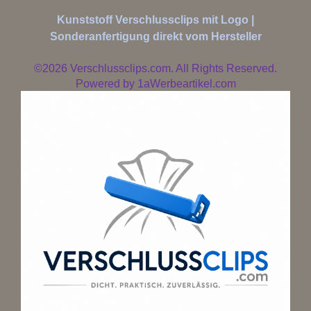
Kunststoff Verschlussclips mit Logo |
Sonderanfertigung direkt vom Hersteller
©2026
Verschlussclips.com. All Rights Reserved.
Powered by
1aWerbeartikel.com