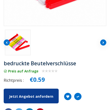
bedruckte Beutelverschlüsse
Preis auf Anfrage
€0.59
Richtpreis :
Jetzt Angebot anfordern