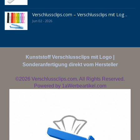
Verschlussclips.com – Verschlussclips mit Log ..
Jun 02 - 2026
Kunststoff Verschlussclips mit Logo |
Sonderanfertigung direkt vom Hersteller
©2026
Verschlussclips.com. All Rights Reserved.
Powered by
1aWerbeartikel.com