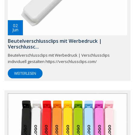
02
Jun
Beutelverschlussclips mit Werbedruck |
Verschlussc...
Beutelverschlussclips mit Werbedruck | Verschlussclips
individuell gestalten https://verschlussclips.com/
WEITERLESEN